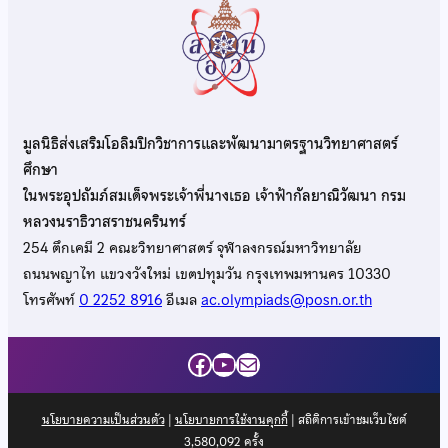
มูลนิธิส่งเสริมโอลิมปิกวิชาการและพัฒนามาตรฐานวิทยาศาสตร์
ศึกษา
ในพระอุปถัมภ์สมเด็จพระเจ้าพี่นางเธอ เจ้าฟ้ากัลยาณิวัฒนา กรม
หลวงนราธิวาสราชนครินทร์
254 ตึกเคมี 2 คณะวิทยาศาสตร์ จุฬาลงกรณ์มหาวิทยาลัย
ถนนพญาไท แขวงวังใหม่ เขตปทุมวัน กรุงเทพมหานคร 10330
โทรศัพท์
0 2252 8916
อีเมล
ac.olympiads@posn.or.th
Facebook
YouTube
Mail
นโยบายความเป็นส่วนตัว
|
นโยบายการใช้งานคุกกี้
| สถิติการเข้าชมเว็บไซต์
3,580,092
ครั้ง