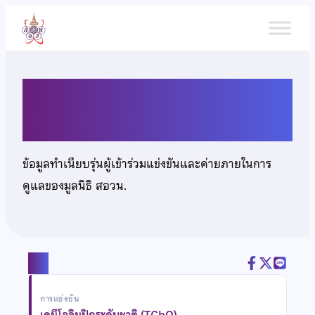
ข้าม
ไป
ยัง
เนื้อหา
นายรัชชานนท์ บัวขวัญ
ข้อมูลทำเนียบรุ่นผู้เข้าร่วมแข่งขันและค่ายภายในการ
ดูแลของมูลนิธิ สอวน.
แชร์
การแข่งขัน
เคมีโอลิมปิกระดับชาติ (TChO)