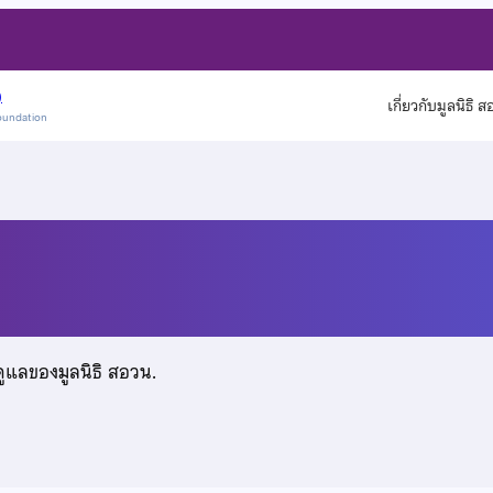
)
เกี่ยวกับมูลนิธิ 
oundation
ดูแลของมูลนิธิ สอวน.