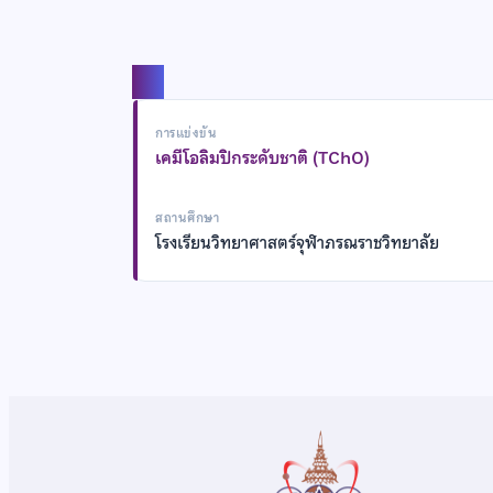
แชร์
การแข่งขัน
เคมีโอลิมปิกระดับชาติ (TChO)
สถานศึกษา
โรงเรียนวิทยาศาสตร์จุฬาภรณราชวิทยาลัย