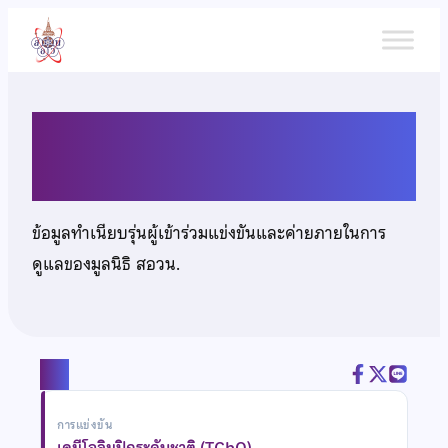
ข้าม
ไป
ยัง
เนื้อหา
นางสาวปวีณ์สรา แก้วสม
ข้อมูลทำเนียบรุ่นผู้เข้าร่วมแข่งขันและค่ายภายในการ
ดูแลของมูลนิธิ สอวน.
แชร์
การแข่งขัน
เคมีโอลิมปิกระดับชาติ (TChO)