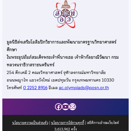
มูลนิธิส่งเสริมโอลิมปิกวิชาการและพัฒนามาตรฐานวิทยาศาสตร์
ศึกษา
ในพระอุปถัมภ์สมเด็จพระเจ้าพี่นางเธอ เจ้าฟ้ากัลยาณิวัฒนา กรม
หลวงนราธิวาสราชนครินทร์
254 ตึกเคมี 2 คณะวิทยาศาสตร์ จุฬาลงกรณ์มหาวิทยาลัย
ถนนพญาไท แขวงวังใหม่ เขตปทุมวัน กรุงเทพมหานคร 10330
โทรศัพท์
0 2252 8916
อีเมล
ac.olympiads@posn.or.th
Facebook
YouTube
Mail
นโยบายความเป็นส่วนตัว
|
นโยบายการใช้งานคุกกี้
| สถิติการเข้าชมเว็บไซต์
3,613,962
ครั้ง