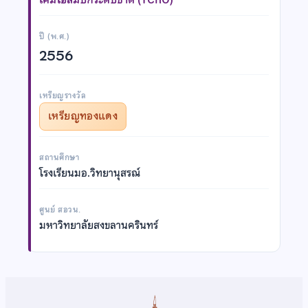
ปี (พ.ศ.)
2556
เหรียญรางวัล
เหรียญทองแดง
สถานศึกษา
โรงเรียนมอ.วิทยานุสรณ์
ศูนย์ สอวน.
มหาวิทยาลัยสงขลานครินทร์