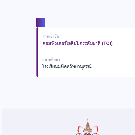
แชร์
การแข่งขัน
คอมพิวเตอร์โอลิมปิกระดับชาติ (TOI)
สถานศึกษา
โรงเรียนมหิดลวิทยานุสรณ์