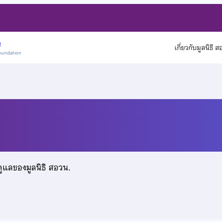
)
เกี่ยวกับมูลนิธิ 
oundation
วงษ์
ดูแลของมูลนิธิ สอวน.