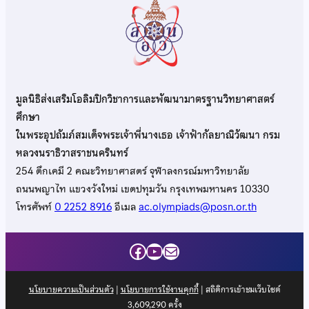
มูลนิธิส่งเสริมโอลิมปิกวิชาการและพัฒนามาตรฐานวิทยาศาสตร์
ศึกษา
ในพระอุปถัมภ์สมเด็จพระเจ้าพี่นางเธอ เจ้าฟ้ากัลยาณิวัฒนา กรม
หลวงนราธิวาสราชนครินทร์
254 ตึกเคมี 2 คณะวิทยาศาสตร์ จุฬาลงกรณ์มหาวิทยาลัย
ถนนพญาไท แขวงวังใหม่ เขตปทุมวัน กรุงเทพมหานคร 10330
โทรศัพท์
0 2252 8916
อีเมล
ac.olympiads@posn.or.th
Facebook
YouTube
Mail
นโยบายความเป็นส่วนตัว
|
นโยบายการใช้งานคุกกี้
| สถิติการเข้าชมเว็บไซต์
3,609,290
ครั้ง