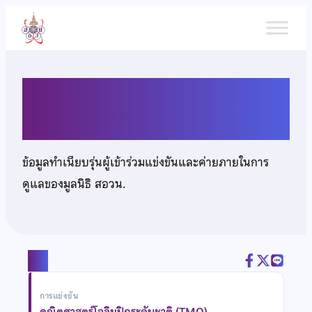
ข้าม
ไป
ยัง
เนื้อหา
นายปุรณ์ ทองใส
ข้อมูลทำเนียบรุ่นผู้เข้าร่วมแข่งขันและค่ายภายในการ
ดูแลของมูลนิธิ สอวน.
แชร์
การแข่งขัน
คณิตศาสตร์โอลิมปิกระดับชาติ (TMO)