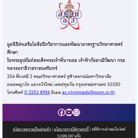
มูลนิธิส่งเสริมโอลิมปิกวิชาการและพัฒนามาตรฐานวิทยาศาสตร์
ศึกษา
ในพระอุปถัมภ์สมเด็จพระเจ้าพี่นางเธอ เจ้าฟ้ากัลยาณิวัฒนา กรม
หลวงนราธิวาสราชนครินทร์
254 ตึกเคมี 2 คณะวิทยาศาสตร์ จุฬาลงกรณ์มหาวิทยาลัย
ถนนพญาไท แขวงวังใหม่ เขตปทุมวัน กรุงเทพมหานคร 10330
โทรศัพท์
0 2252 8916
อีเมล
ac.olympiads@posn.or.th
Facebook
YouTube
Mail
นโยบายความเป็นส่วนตัว
|
นโยบายการใช้งานคุกกี้
| สถิติการเข้าชมเว็บไซต์
3,598,187
ครั้ง