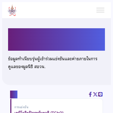
ข้าม
ไป
ยัง
เนื้อหา
นายปุณณวิช ล้อมวงษ์
ข้อมูลทำเนียบรุ่นผู้เข้าร่วมแข่งขันและค่ายภายในการ
ดูแลของมูลนิธิ สอวน.
แชร์
การแข่งขัน
เคมีโอลิมปิกระดับชาติ (TChO)