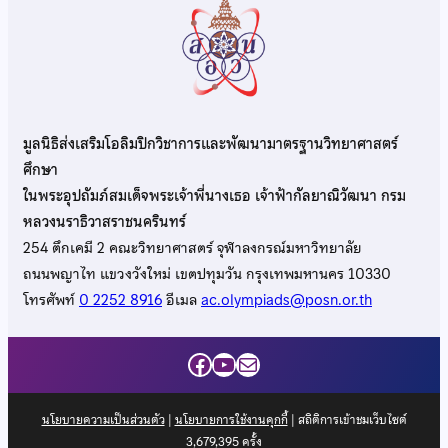
มูลนิธิส่งเสริมโอลิมปิกวิชาการและพัฒนามาตรฐานวิทยาศาสตร์
ศึกษา
ในพระอุปถัมภ์สมเด็จพระเจ้าพี่นางเธอ เจ้าฟ้ากัลยาณิวัฒนา กรม
หลวงนราธิวาสราชนครินทร์
254 ตึกเคมี 2 คณะวิทยาศาสตร์ จุฬาลงกรณ์มหาวิทยาลัย
ถนนพญาไท แขวงวังใหม่ เขตปทุมวัน กรุงเทพมหานคร 10330
โทรศัพท์
0 2252 8916
อีเมล
ac.olympiads@posn.or.th
Facebook
YouTube
Mail
นโยบายความเป็นส่วนตัว
|
นโยบายการใช้งานคุกกี้
| สถิติการเข้าชมเว็บไซต์
3,679,395
ครั้ง