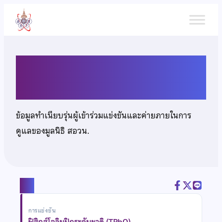
ข้าม
ไป
ยัง
เนื้อหา
นายปุณณภพ สร้างสุขเจริญ
ข้อมูลทำเนียบรุ่นผู้เข้าร่วมแข่งขันและค่ายภายในการ
ดูแลของมูลนิธิ สอวน.
แชร์
การแข่งขัน
ฟิสิกส์โอลิมปิกระดับชาติ (TPhO)