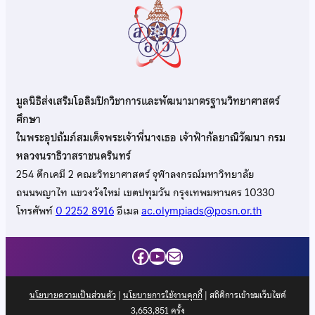
มูลนิธิส่งเสริมโอลิมปิกวิชาการและพัฒนามาตรฐานวิทยาศาสตร์
ศึกษา
ในพระอุปถัมภ์สมเด็จพระเจ้าพี่นางเธอ เจ้าฟ้ากัลยาณิวัฒนา กรม
หลวงนราธิวาสราชนครินทร์
254 ตึกเคมี 2 คณะวิทยาศาสตร์ จุฬาลงกรณ์มหาวิทยาลัย
ถนนพญาไท แขวงวังใหม่ เขตปทุมวัน กรุงเทพมหานคร 10330
โทรศัพท์
0 2252 8916
อีเมล
ac.olympiads@posn.or.th
Facebook
YouTube
Mail
นโยบายความเป็นส่วนตัว
|
นโยบายการใช้งานคุกกี้
| สถิติการเข้าชมเว็บไซต์
3,653,851
ครั้ง