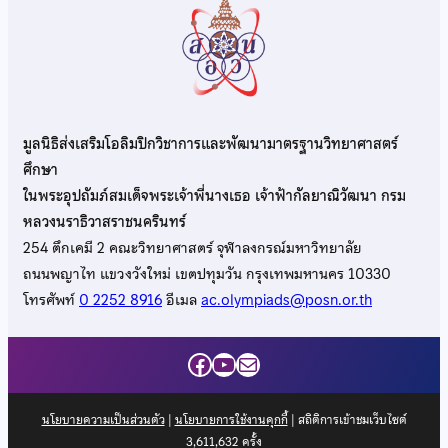
มูลนิธิส่งเสริมโอลิมปิกวิชาการและพัฒนามาตรฐานวิทยาศาสตร์
ศึกษา
ในพระอุปถัมภ์สมเด็จพระเจ้าพี่นางเธอ เจ้าฟ้ากัลยาณิวัฒนา กรม
หลวงนราธิวาสราชนครินทร์
254 ตึกเคมี 2 คณะวิทยาศาสตร์ จุฬาลงกรณ์มหาวิทยาลัย
ถนนพญาไท แขวงวังใหม่ เขตปทุมวัน กรุงเทพมหานคร 10330
โทรศัพท์
0 2252 8916
อีเมล
ac.olympiads@posn.or.th
Facebook
YouTube
Mail
นโยบายความเป็นส่วนตัว
|
นโยบายการใช้งานคุกกี้
| สถิติการเข้าชมเว็บไซต์
3,611,632
ครั้ง