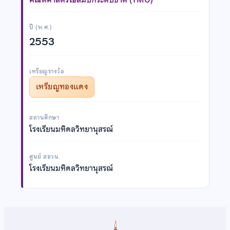
ปี (พ.ศ.)
2553
เหรียญรางวัล
เหรียญทองแดง
สถานศึกษา
โรงเรียนมหิดลวิทยานุสรณ์
ศูนย์ สอวน.
โรงเรียนมหิดลวิทยานุสรณ์