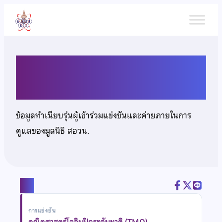
ข้าม
ไป
ยัง
เนื้อหา
นายปฏิภาณ พิมุ
ข้อมูลทำเนียบรุ่นผู้เข้าร่วมแข่งขันและค่ายภายในการ
ดูแลของมูลนิธิ สอวน.
แชร์
การแข่งขัน
คณิตศาสตร์โอลิมปิกระดับชาติ (TMO)