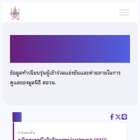
ข้าม
ไป
ยัง
เนื้อหา
นายปฐมพงษ์ อึ๊งประเสริฐ
ข้อมูลทำเนียบรุ่นผู้เข้าร่วมแข่งขันและค่ายภายในการ
ดูแลของมูลนิธิ สอวน.
แชร์
การแข่งขัน
คณิตศาสตร์โอลิมปิกกระหว่างประเทศ (IMO)