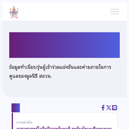
ข้าม
ไป
ยัง
เนื้อหา
นางสาวปทิตตา สินธุเชาวน์
ข้อมูลทำเนียบรุ่นผู้เข้าร่วมแข่งขันและค่ายภายในการ
ดูแลของมูลนิธิ สอวน.
แชร์
การแข่งขัน
ดาราศาสตร์โอลิมปิกระดับชาติ ระดับมัธยมศึกษาตอน