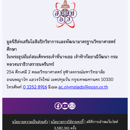
มูลนิธิส่งเสริมโอลิมปิกวิชาการและพัฒนามาตรฐานวิทยาศาสตร์
ศึกษา
ในพระอุปถัมภ์สมเด็จพระเจ้าพี่นางเธอ เจ้าฟ้ากัลยาณิวัฒนา กรม
หลวงนราธิวาสราชนครินทร์
254 ตึกเคมี 2 คณะวิทยาศาสตร์ จุฬาลงกรณ์มหาวิทยาลัย
ถนนพญาไท แขวงวังใหม่ เขตปทุมวัน กรุงเทพมหานคร 10330
โทรศัพท์
0 2252 8916
อีเมล
ac.olympiads@posn.or.th
Facebook
YouTube
Mail
นโยบายความเป็นส่วนตัว
|
นโยบายการใช้งานคุกกี้
| สถิติการเข้าชมเว็บไซต์
3,582,361
ครั้ง