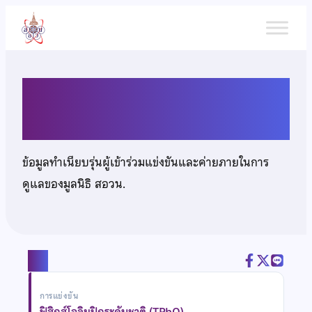
ข้าม
ไป
ยัง
เนื้อหา
นายปธาวิน วงศ์หนองเตย
ข้อมูลทำเนียบรุ่นผู้เข้าร่วมแข่งขันและค่ายภายในการ
ดูแลของมูลนิธิ สอวน.
แชร์
การแข่งขัน
ฟิสิกส์โอลิมปิกระดับชาติ (TPhO)