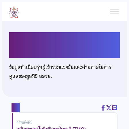
ข้าม
ไป
ยัง
เนื้อหา
นายปรุฬห์ ลออโรจน์วงศ์
ข้อมูลทำเนียบรุ่นผู้เข้าร่วมแข่งขันและค่ายภายในการ
ดูแลของมูลนิธิ สอวน.
แชร์
การแข่งขัน
คณิตศาสตร์โอลิมปิกระดับชาติ (TMO)