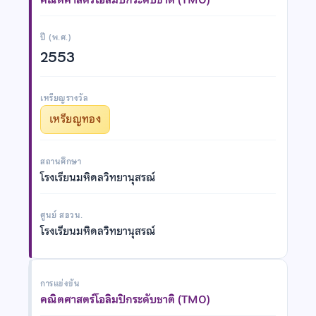
ปี (พ.ศ.)
2553
เหรียญรางวัล
เหรียญทอง
สถานศึกษา
โรงเรียนมหิดลวิทยานุสรณ์
ศูนย์ สอวน.
โรงเรียนมหิดลวิทยานุสรณ์
การแข่งขัน
คณิตศาสตร์โอลิมปิกระดับชาติ (TMO)