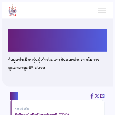
ข้าม
ไป
ยัง
เนื้อหา
นายปรมินทร์ ปรมาภิชัย
ข้อมูลทำเนียบรุ่นผู้เข้าร่วมแข่งขันและค่ายภายในการ
ดูแลของมูลนิธิ สอวน.
แชร์
การแข่งขัน
ชีววิทยาโอลิมปิกระดับชาติ (TBO)