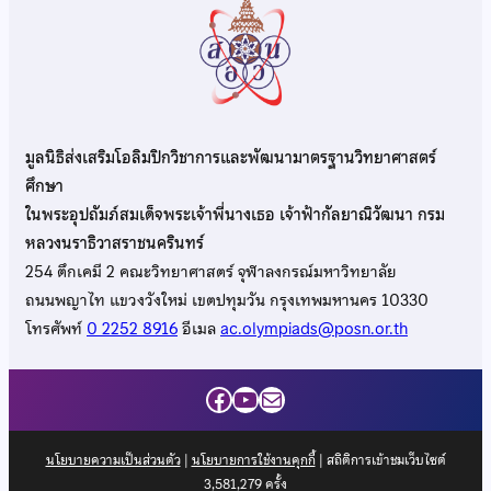
มูลนิธิส่งเสริมโอลิมปิกวิชาการและพัฒนามาตรฐานวิทยาศาสตร์
ศึกษา
ในพระอุปถัมภ์สมเด็จพระเจ้าพี่นางเธอ เจ้าฟ้ากัลยาณิวัฒนา กรม
หลวงนราธิวาสราชนครินทร์
254 ตึกเคมี 2 คณะวิทยาศาสตร์ จุฬาลงกรณ์มหาวิทยาลัย
ถนนพญาไท แขวงวังใหม่ เขตปทุมวัน กรุงเทพมหานคร 10330
โทรศัพท์
0 2252 8916
อีเมล
ac.olympiads@posn.or.th
Facebook
YouTube
Mail
นโยบายความเป็นส่วนตัว
|
นโยบายการใช้งานคุกกี้
| สถิติการเข้าชมเว็บไซต์
3,581,279
ครั้ง