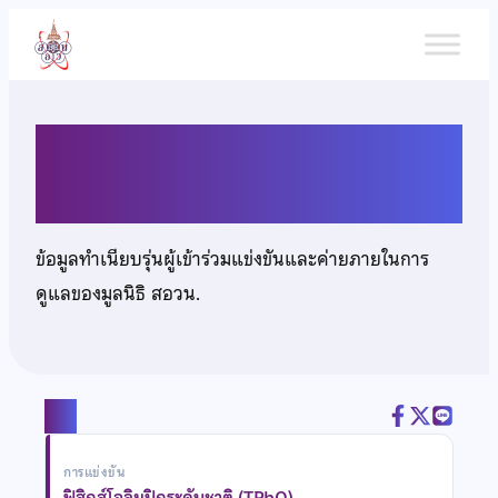
ข้าม
ไป
ยัง
เนื้อหา
นายปรมัตถ์ ชนบดีเฉลิมรุ่ง
ข้อมูลทำเนียบรุ่นผู้เข้าร่วมแข่งขันและค่ายภายในการ
ดูแลของมูลนิธิ สอวน.
แชร์
การแข่งขัน
ฟิสิกส์โอลิมปิกระดับชาติ (TPhO)