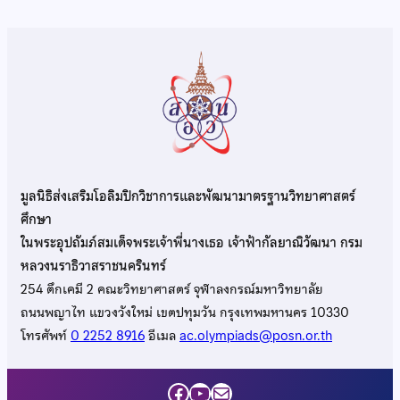
มูลนิธิส่งเสริมโอลิมปิกวิชาการและพัฒนามาตรฐานวิทยาศาสตร์
ศึกษา
ในพระอุปถัมภ์สมเด็จพระเจ้าพี่นางเธอ เจ้าฟ้ากัลยาณิวัฒนา กรม
หลวงนราธิวาสราชนครินทร์
254 ตึกเคมี 2 คณะวิทยาศาสตร์ จุฬาลงกรณ์มหาวิทยาลัย
ถนนพญาไท แขวงวังใหม่ เขตปทุมวัน กรุงเทพมหานคร 10330
โทรศัพท์
0 2252 8916
อีเมล
ac.olympiads@posn.or.th
Facebook
YouTube
Mail