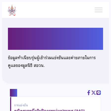
ข้าม
ไป
ยัง
เนื้อหา
นายปริญญา เฉลิมสุข
ข้อมูลทำเนียบรุ่นผู้เข้าร่วมแข่งขันและค่ายภายในการ
ดูแลของมูลนิธิ สอวน.
แชร์
การแข่งขัน
คณิตศาสตร์โอลิมปิกกระหว่างประเทศ (IMO)