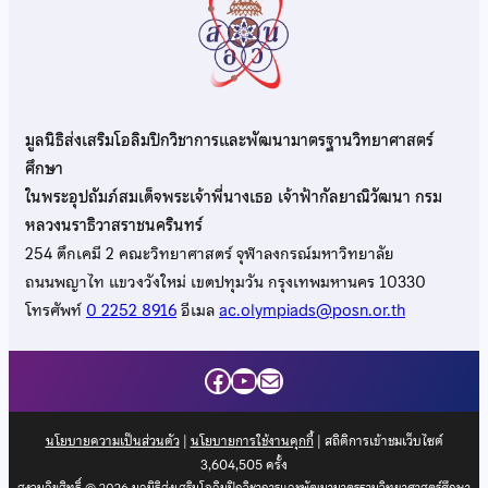
มูลนิธิส่งเสริมโอลิมปิกวิชาการและพัฒนามาตรฐานวิทยาศาสตร์
ศึกษา
ในพระอุปถัมภ์สมเด็จพระเจ้าพี่นางเธอ เจ้าฟ้ากัลยาณิวัฒนา กรม
หลวงนราธิวาสราชนครินทร์
254 ตึกเคมี 2 คณะวิทยาศาสตร์ จุฬาลงกรณ์มหาวิทยาลัย
ถนนพญาไท แขวงวังใหม่ เขตปทุมวัน กรุงเทพมหานคร 10330
โทรศัพท์
0 2252 8916
อีเมล
ac.olympiads@posn.or.th
Facebook
YouTube
Mail
นโยบายความเป็นส่วนตัว
|
นโยบายการใช้งานคุกกี้
| สถิติการเข้าชมเว็บไซต์
3,604,505
ครั้ง
สงวนลิขสิทธิ์ © 2026 มูลนิธิส่งเสริมโอลิมปิกวิชาการและพัฒนามาตรฐานวิทยาศาสตร์ศึกษา