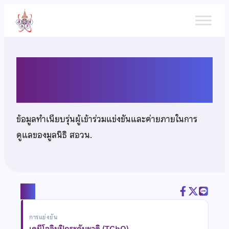
ข้าม
ไป
ยัง
เนื้อหา
นายปริญญา อังสนันท์
ข้อมูลทำเนียบรุ่นผู้เข้าร่วมแข่งขันและค่ายภายในการ
ดูแลของมูลนิธิ สอวน.
แชร์
การแข่งขัน
เคมีโอลิมปิกระดับชาติ (TChO)