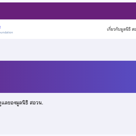
)
เกี่ยวกับมูลนิธิ 
oundation
ม
ดูแลของมูลนิธิ สอวน.