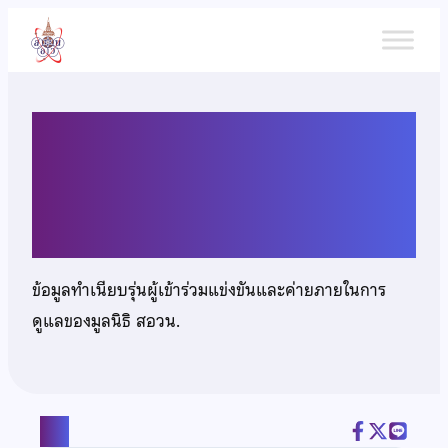
ข้าม
ไป
ยัง
เนื้อหา
นางสาวปริณดา วงศ์เบญจ
รัตน์
ข้อมูลทำเนียบรุ่นผู้เข้าร่วมแข่งขันและค่ายภายในการ
ดูแลของมูลนิธิ สอวน.
แชร์