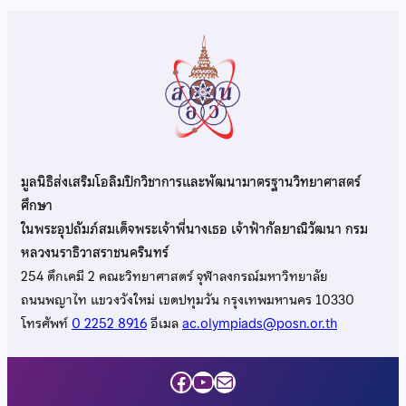
มูลนิธิส่งเสริมโอลิมปิกวิชาการและพัฒนามาตรฐานวิทยาศาสตร์
ศึกษา
ในพระอุปถัมภ์สมเด็จพระเจ้าพี่นางเธอ เจ้าฟ้ากัลยาณิวัฒนา กรม
หลวงนราธิวาสราชนครินทร์
254 ตึกเคมี 2 คณะวิทยาศาสตร์ จุฬาลงกรณ์มหาวิทยาลัย
ถนนพญาไท แขวงวังใหม่ เขตปทุมวัน กรุงเทพมหานคร 10330
โทรศัพท์
0 2252 8916
อีเมล
ac.olympiads@posn.or.th
Facebook
YouTube
Mail