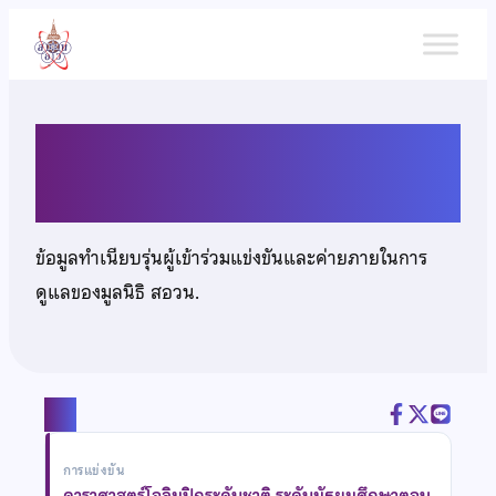
ข้าม
ไป
ยัง
เนื้อหา
นายปรีดิ์รติ ชิงชนะ
ข้อมูลทำเนียบรุ่นผู้เข้าร่วมแข่งขันและค่ายภายในการ
ดูแลของมูลนิธิ สอวน.
แชร์
การแข่งขัน
ดาราศาสตร์โอลิมปิกระดับชาติ ระดับมัธยมศึกษาตอน