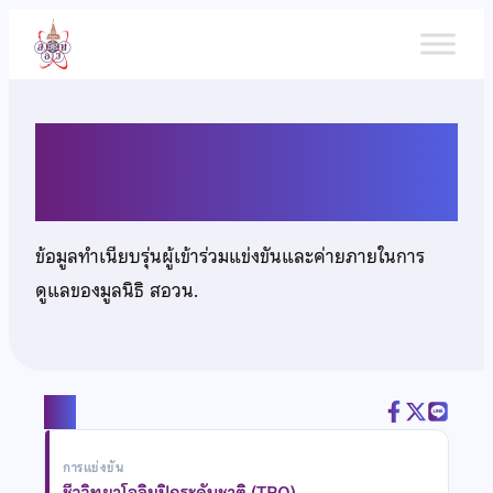
ข้าม
ไป
ยัง
เนื้อหา
นางสาวปรารถนา ตั้งชัยสุข
ข้อมูลทำเนียบรุ่นผู้เข้าร่วมแข่งขันและค่ายภายในการ
ดูแลของมูลนิธิ สอวน.
แชร์
การแข่งขัน
ชีววิทยาโอลิมปิกระดับชาติ (TBO)