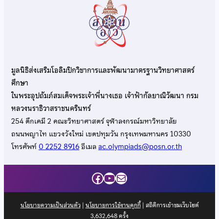
มูลนิธิส่งเสริมโอลิมปิกวิชาการและพัฒนามาตรฐานวิทยาศาสตร์
ศึกษา
ในพระอุปถัมภ์สมเด็จพระเจ้าพี่นางเธอ เจ้าฟ้ากัลยาณิวัฒนา กรม
หลวงนราธิวาสราชนครินทร์
254 ตึกเคมี 2 คณะวิทยาศาสตร์ จุฬาลงกรณ์มหาวิทยาลัย
ถนนพญาไท แขวงวังใหม่ เขตปทุมวัน กรุงเทพมหานคร 10330
โทรศัพท์
0 2252 8916
อีเมล
ac.olympiads@posn.or.th
Facebook
YouTube
Mail
นโยบายความเป็นส่วนตัว
|
นโยบายการใช้งานคุกกี้
| สถิติการเข้าชมเว็บไซต์
3,632,648
ครั้ง