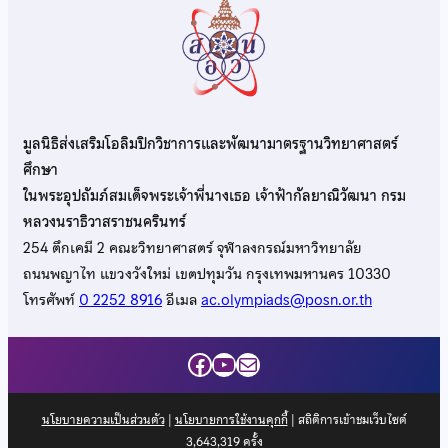
มูลนิธิส่งเสริมโอลิมปิกวิชาการและพัฒนามาตรฐานวิทยาศาสตร์
ศึกษา
ในพระอุปถัมภ์สมเด็จพระเจ้าพี่นางเธอ เจ้าฟ้ากัลยาณิวัฒนา กรม
หลวงนราธิวาสราชนครินทร์
254 ตึกเคมี 2 คณะวิทยาศาสตร์ จุฬาลงกรณ์มหาวิทยาลัย
ถนนพญาไท แขวงวังใหม่ เขตปทุมวัน กรุงเทพมหานคร 10330
โทรศัพท์
0 2252 8916
อีเมล
ac.olympiads@posn.or.th
Facebook
YouTube
Mail
นโยบายความเป็นส่วนตัว
|
นโยบายการใช้งานคุกกี้
| สถิติการเข้าชมเว็บไซต์
3,643,319
ครั้ง