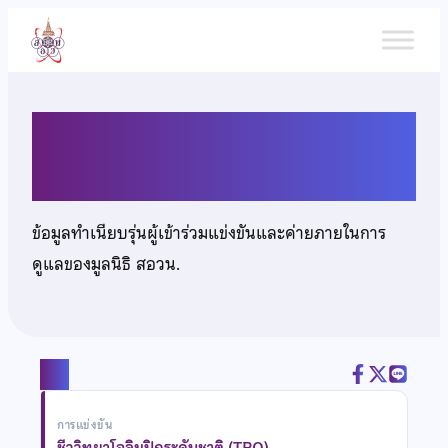
ข้าม
ไป
ยัง
เนื้อหา
นางสาวประอร ธารีบูรณ์ชัย
ข้อมูลทำเนียบรุ่นผู้เข้าร่วมแข่งขันและค่ายภายในการ
ดูแลของมูลนิธิ สอวน.
แชร์
การแข่งขัน
ชีววิทยาโอลิมปิกระดับชาติ (TBO)