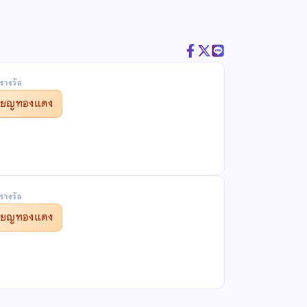
รางวัล
รียญทองแดง
รางวัล
รียญทองแดง