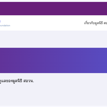
)
เกี่ยวกับมูลนิธิ 
oundation
ษ์สำราญ
ดูแลของมูลนิธิ สอวน.