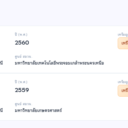
ปี (พ.ศ.)
เหรียญ
2560
เห
ศูนย์ สอวน.
นี
มหาวิทยาลัยเทคโนโลยีพระจอมเกล้าพระนครเหนือ
ปี (พ.ศ.)
เหรียญ
2559
เห
ศูนย์ สอวน.
นี
มหาวิทยาลัยเกษตรศาสตร์