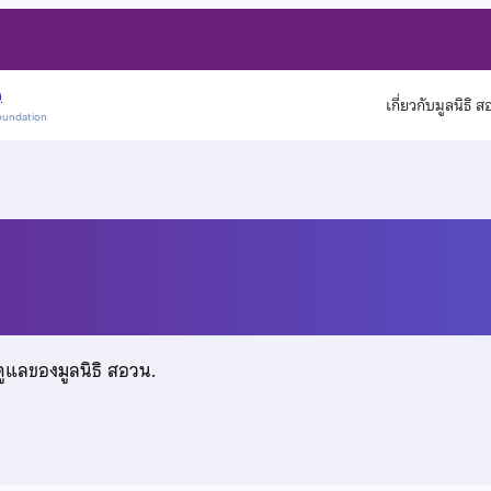
)
เกี่ยวกับมูลนิธิ 
oundation
ศิลปศาสตร์
ดูแลของมูลนิธิ สอวน.