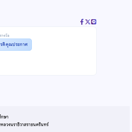
รางวัล
ยรติคุณประกาศ
ศึกษา
รมหลวงนราธิวาสราชนครินทร์