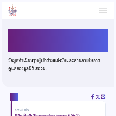
ข้าม
ไป
ยัง
เนื้อหา
นายประภาส ม้าเทศ
ข้อมูลทำเนียบรุ่นผู้เข้าร่วมแข่งขันและค่ายภายในการ
ดูแลของมูลนิธิ สอวน.
แชร์
การแข่งขัน
ฟิสิกส์โอลิมปิกกระหว่างประเทศ (IPhO)