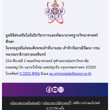
มูลนิธิส่งเสริมโอลิมปิกวิชาการและพัฒนามาตรฐานวิทยาศาสตร์
ศึกษา
ในพระอุปถัมภ์สมเด็จพระเจ้าพี่นางเธอ เจ้าฟ้ากัลยาณิวัฒนา กรม
หลวงนราธิวาสราชนครินทร์
254 ตึกเคมี 2 คณะวิทยาศาสตร์ จุฬาลงกรณ์มหาวิทยาลัย
ถนนพญาไท แขวงวังใหม่ เขตปทุมวัน กรุงเทพมหานคร 10330
โทรศัพท์
0 2252 8916
อีเมล
ac.olympiads@posn.or.th
Facebook
YouTube
Mail
นโยบายความเป็นส่วนตัว
|
นโยบายการใช้งานคุกกี้
| สถิติการเข้าชมเว็บไซต์
3,717,793
ครั้ง