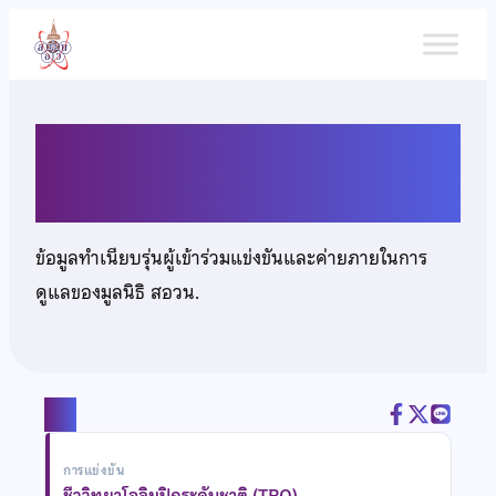
ข้าม
ไป
ยัง
เนื้อหา
นางสาวประภากร พึ่งธรรม
ข้อมูลทำเนียบรุ่นผู้เข้าร่วมแข่งขันและค่ายภายในการ
ดูแลของมูลนิธิ สอวน.
แชร์
การแข่งขัน
ชีววิทยาโอลิมปิกระดับชาติ (TBO)