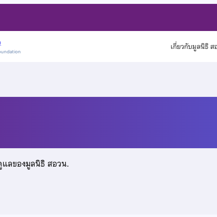
)
เกี่ยวกับมูลนิธิ 
oundation
ะ
ดูแลของมูลนิธิ สอวน.