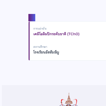
แชร์
การแข่งขัน
เคมีโอลิมปิกระดับชาติ (TChO)
สถานศึกษา
โรงเรียนอัสสัมชัญ