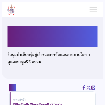
ข้าม
ไป
ยัง
เนื้อหา
นายปราชญ์ อำพนธ์
ข้อมูลทำเนียบรุ่นผู้เข้าร่วมแข่งขันและค่ายภายในการ
ดูแลของมูลนิธิ สอวน.
แชร์
การแข่งขัน
ฟิสิกส์โอลิมปิกระดับชาติ (TPhO)