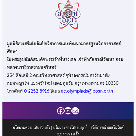
มูลนิธิส่งเสริมโอลิมปิกวิชาการและพัฒนามาตรฐานวิทยาศาสตร์
ศึกษา
ในพระอุปถัมภ์สมเด็จพระเจ้าพี่นางเธอ เจ้าฟ้ากัลยาณิวัฒนา กรม
หลวงนราธิวาสราชนครินทร์
254 ตึกเคมี 2 คณะวิทยาศาสตร์ จุฬาลงกรณ์มหาวิทยาลัย
ถนนพญาไท แขวงวังใหม่ เขตปทุมวัน กรุงเทพมหานคร 10330
โทรศัพท์
0 2252 8916
อีเมล
ac.olympiads@posn.or.th
Facebook
YouTube
Mail
นโยบายความเป็นส่วนตัว
|
นโยบายการใช้งานคุกกี้
| สถิติการเข้าชมเว็บไซต์
3,577,971
ครั้ง