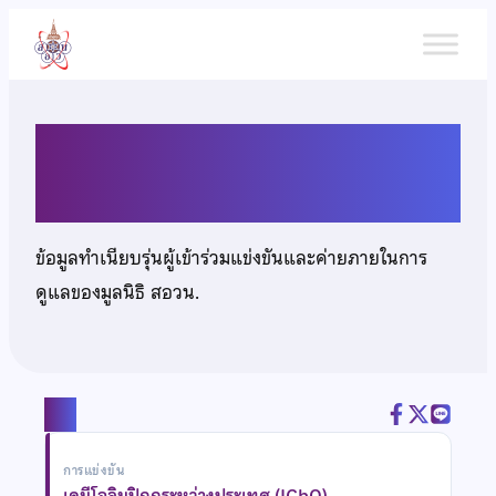
ข้าม
ไป
ยัง
เนื้อหา
นายปภาภัทร์ ดิสนีเวทย์
ข้อมูลทำเนียบรุ่นผู้เข้าร่วมแข่งขันและค่ายภายในการ
ดูแลของมูลนิธิ สอวน.
แชร์
การแข่งขัน
เคมีโอลิมปิกกระหว่างประเทศ (IChO)