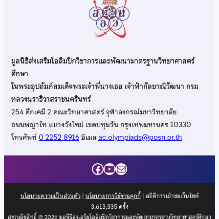
มูลนิธิส่งเสริมโอลิมปิกวิชาการและพัฒนามาตรฐานวิทยาศาสตร์
ศึกษา
ในพระอุปถัมภ์สมเด็จพระเจ้าพี่นางเธอ เจ้าฟ้ากัลยาณิวัฒนา กรม
หลวงนราธิวาสราชนครินทร์
254 ตึกเคมี 2 คณะวิทยาศาสตร์ จุฬาลงกรณ์มหาวิทยาลัย
ถนนพญาไท แขวงวังใหม่ เขตปทุมวัน กรุงเทพมหานคร 10330
โทรศัพท์
0 2252 8916
อีเมล
ac.olympiads@posn.or.th
Facebook
YouTube
Mail
นโยบายความเป็นส่วนตัว
|
นโยบายการใช้งานคุกกี้
| สถิติการเข้าชมเว็บไซต์
3,613,335
ครั้ง
สงวนลิขสิทธิ์ © 2026 มูลนิธิส่งเสริมโอลิมปิกวิชาการและพัฒนามาตรฐานวิทยาศาสตร์ศึกษา