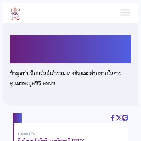
ข้าม
ไป
ยัง
เนื้อหา
นายปภังกร จุลวงศ์
ข้อมูลทำเนียบรุ่นผู้เข้าร่วมแข่งขันและค่ายภายในการ
ดูแลของมูลนิธิ สอวน.
แชร์
การแข่งขัน
ชีววิทยาโอลิมปิกระดับชาติ (TBO)