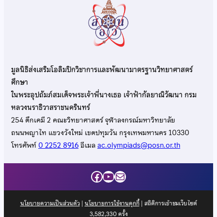
มูลนิธิส่งเสริมโอลิมปิกวิชาการและพัฒนามาตรฐานวิทยาศาสตร์
ศึกษา
ในพระอุปถัมภ์สมเด็จพระเจ้าพี่นางเธอ เจ้าฟ้ากัลยาณิวัฒนา กรม
หลวงนราธิวาสราชนครินทร์
254 ตึกเคมี 2 คณะวิทยาศาสตร์ จุฬาลงกรณ์มหาวิทยาลัย
ถนนพญาไท แขวงวังใหม่ เขตปทุมวัน กรุงเทพมหานคร 10330
โทรศัพท์
0 2252 8916
อีเมล
ac.olympiads@posn.or.th
Facebook
YouTube
Mail
นโยบายความเป็นส่วนตัว
|
นโยบายการใช้งานคุกกี้
| สถิติการเข้าชมเว็บไซต์
3,582,330
ครั้ง