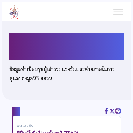
ข้าม
ไป
ยัง
เนื้อหา
นายปณตกร มงคลศิริโรจน์
ข้อมูลทำเนียบรุ่นผู้เข้าร่วมแข่งขันและค่ายภายในการ
ดูแลของมูลนิธิ สอวน.
แชร์
การแข่งขัน
ฟิสิกส์โอลิมปิกระดับชาติ (TPhO)