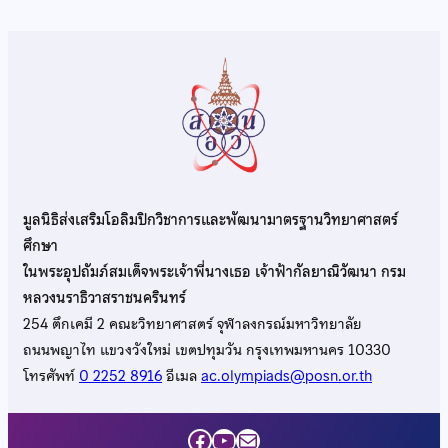
มูลนิธิส่งเสริมโอลิมปิกวิชาการและพัฒนามาตรฐานวิทยาศาสตร์
ศึกษา
ในพระอุปถัมภ์สมเด็จพระเจ้าพี่นางเธอ เจ้าฟ้ากัลยาณิวัฒนา กรม
หลวงนราธิวาสราชนครินทร์
254 ตึกเคมี 2 คณะวิทยาศาสตร์ จุฬาลงกรณ์มหาวิทยาลัย
ถนนพญาไท แขวงวังใหม่ เขตปทุมวัน กรุงเทพมหานคร 10330
โทรศัพท์
0 2252 8916
อีเมล
ac.olympiads@posn.or.th
Facebook
YouTube
Mail