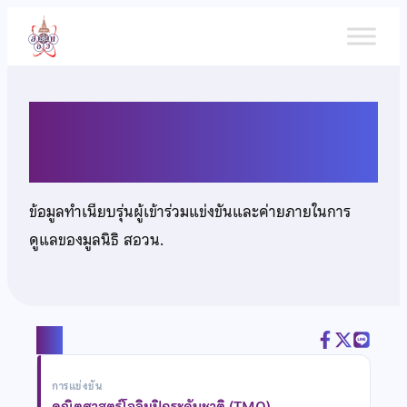
ข้าม
ไป
ยัง
เนื้อหา
เด็กชายปณิธิ มงคลปทุมรัตน์
ข้อมูลทำเนียบรุ่นผู้เข้าร่วมแข่งขันและค่ายภายในการ
ดูแลของมูลนิธิ สอวน.
แชร์
การแข่งขัน
คณิตศาสตร์โอลิมปิกระดับชาติ (TMO)