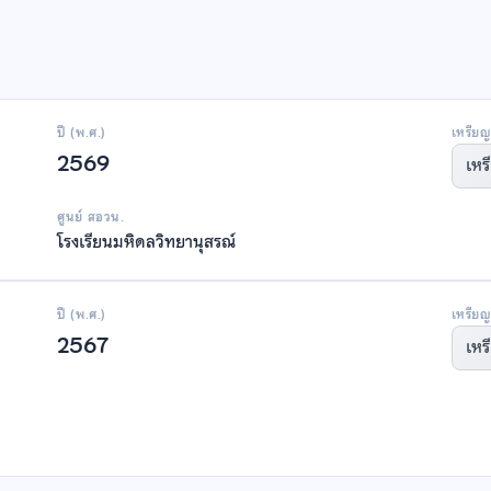
ปี (พ.ศ.)
เหรียญ
2569
เหร
ศูนย์ สอวน.
โรงเรียนมหิดลวิทยานุสรณ์
ปี (พ.ศ.)
เหรียญ
2567
เหร