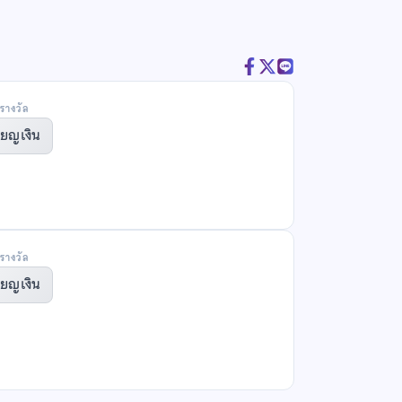
รางวัล
ียญเงิน
รางวัล
ียญเงิน