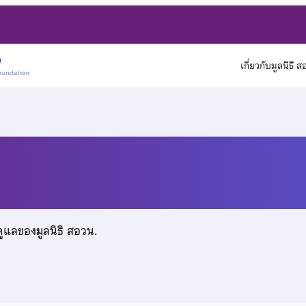
)
เกี่ยวกับมูลนิธิ 
oundation
ดูแลของมูลนิธิ สอวน.