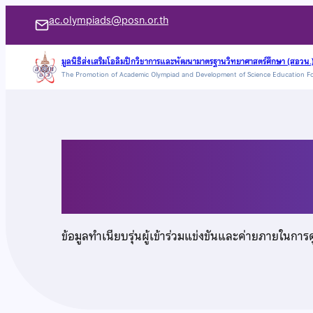
ข้าม
ac.olympiads@posn.or.th
ไป
ยัง
มูลนิธิส่งเสริมโอลิมปิกวิชาการและพัฒนามาตรฐานวิทยาศาสตร์ศึกษา (สอวน.
The Promotion of Academic Olympiad and Development of Science Education F
เนื้อหา
นายปณิธิ ดีพร้อม
ข้อมูลทำเนียบรุ่นผู้เข้าร่วมแข่งขันและค่ายภายในการ