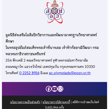
มูลนิธิส่งเสริมโอลิมปิกวิชาการและพัฒนามาตรฐานวิทยาศาสตร์
ศึกษา
ในพระอุปถัมภ์สมเด็จพระเจ้าพี่นางเธอ เจ้าฟ้ากัลยาณิวัฒนา กรม
หลวงนราธิวาสราชนครินทร์
254 ตึกเคมี 2 คณะวิทยาศาสตร์ จุฬาลงกรณ์มหาวิทยาลัย
ถนนพญาไท แขวงวังใหม่ เขตปทุมวัน กรุงเทพมหานคร 10330
โทรศัพท์
0 2252 8916
อีเมล
ac.olympiads@posn.or.th
Facebook
YouTube
Mail
นโยบายความเป็นส่วนตัว
|
นโยบายการใช้งานคุกกี้
| สถิติการเข้าชมเว็บไซต์
3,601,944
ครั้ง