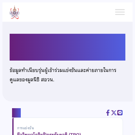
ข้าม
ไป
ยัง
เนื้อหา
นายปิยวัฒน์ มาสวัสดิ์
ข้อมูลทำเนียบรุ่นผู้เข้าร่วมแข่งขันและค่ายภายในการ
ดูแลของมูลนิธิ สอวน.
แชร์
การแข่งขัน
ชีววิทยาโอลิมปิกระดับชาติ (TBO)