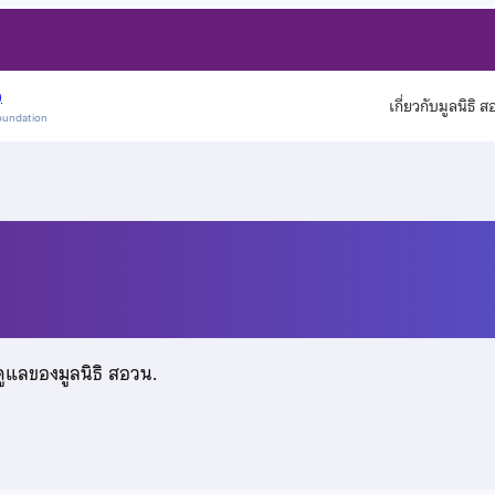
)
เกี่ยวกับมูลนิธิ 
oundation
ติ
ดูแลของมูลนิธิ สอวน.