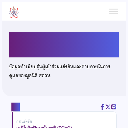
ข้าม
ไป
ยัง
เนื้อหา
นายปิยวัฒน์ ใจกิจสุวรรณ
ข้อมูลทำเนียบรุ่นผู้เข้าร่วมแข่งขันและค่ายภายในการ
ดูแลของมูลนิธิ สอวน.
แชร์
การแข่งขัน
เคมีโอลิมปิกระดับชาติ (TChO)