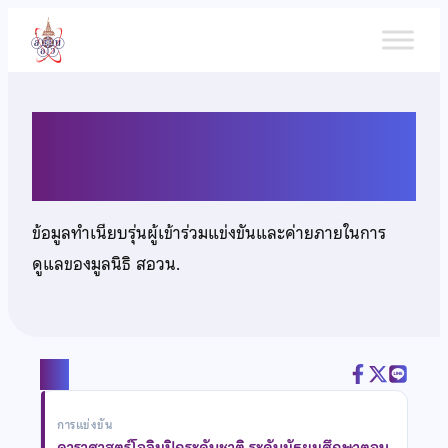
ข้าม
ไป
ยัง
เนื้อหา
เด็กหญิงปิยนาถ สิทธิยุโณ
ข้อมูลทำเนียบรุ่นผู้เข้าร่วมแข่งขันและค่ายภายในการ
ดูแลของมูลนิธิ สอวน.
แชร์
การแข่งขัน
ดาราศาสตร์โอลิมปิกระดับชาติ ระดับมัธยมศึกษาตอน