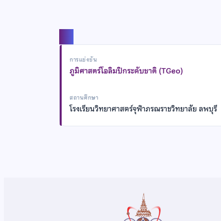
แชร์
การแข่งขัน
ภูมิศาสตร์โอลิมปิกระดับชาติ (TGeo)
สถานศึกษา
โรงเรียนวิทยาศาสตร์จุฬาภรณราชวิทยาลัย ลพบุรี