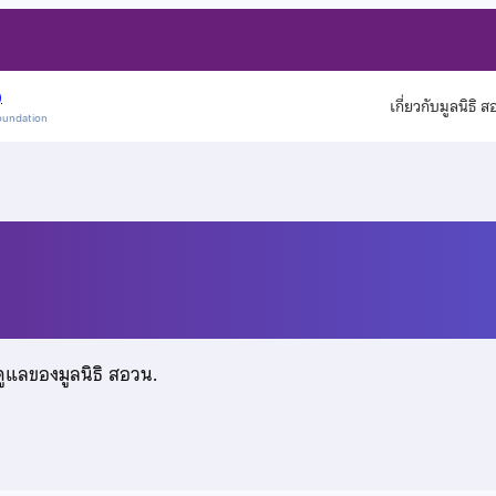
)
เกี่ยวกับมูลนิธิ 
oundation
ีชล
ดูแลของมูลนิธิ สอวน.