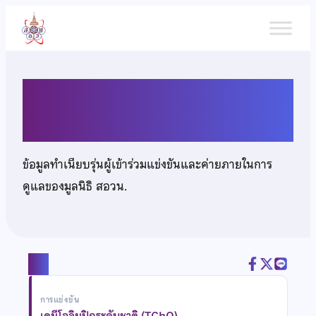
ข้าม
ไป
ยัง
เนื้อหา
นายปิยะภัทร อัฒจักร์
ข้อมูลทำเนียบรุ่นผู้เข้าร่วมแข่งขันและค่ายภายในการ
ดูแลของมูลนิธิ สอวน.
แชร์
การแข่งขัน
เคมีโอลิมปิกระดับชาติ (TChO)