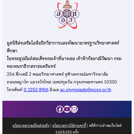
มูลนิธิส่งเสริมโอลิมปิกวิชาการและพัฒนามาตรฐานวิทยาศาสตร์
ศึกษา
ในพระอุปถัมภ์สมเด็จพระเจ้าพี่นางเธอ เจ้าฟ้ากัลยาณิวัฒนา กรม
หลวงนราธิวาสราชนครินทร์
254 ตึกเคมี 2 คณะวิทยาศาสตร์ จุฬาลงกรณ์มหาวิทยาลัย
ถนนพญาไท แขวงวังใหม่ เขตปทุมวัน กรุงเทพมหานคร 10330
โทรศัพท์
0 2252 8916
อีเมล
ac.olympiads@posn.or.th
Facebook
YouTube
Mail
นโยบายความเป็นส่วนตัว
|
นโยบายการใช้งานคุกกี้
| สถิติการเข้าชมเว็บไซต์
3,628,553
ครั้ง