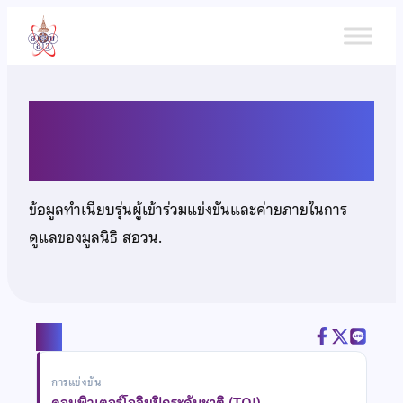
ข้าม
ไป
ยัง
เนื้อหา
นายปิยังกูร ราชโยธา
ข้อมูลทำเนียบรุ่นผู้เข้าร่วมแข่งขันและค่ายภายในการ
ดูแลของมูลนิธิ สอวน.
แชร์
การแข่งขัน
คอมพิวเตอร์โอลิมปิกระดับชาติ (TOI)