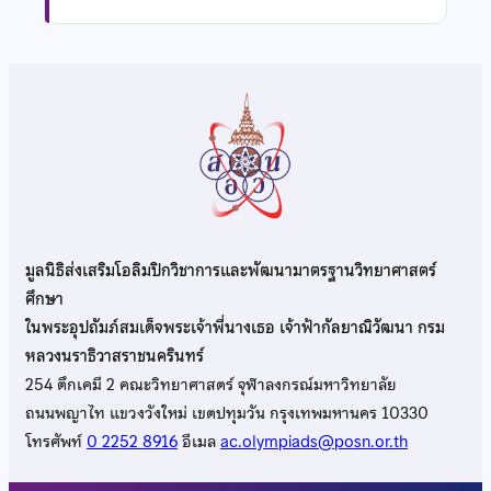
มูลนิธิส่งเสริมโอลิมปิกวิชาการและพัฒนามาตรฐานวิทยาศาสตร์
ศึกษา
ในพระอุปถัมภ์สมเด็จพระเจ้าพี่นางเธอ เจ้าฟ้ากัลยาณิวัฒนา กรม
หลวงนราธิวาสราชนครินทร์
254 ตึกเคมี 2 คณะวิทยาศาสตร์ จุฬาลงกรณ์มหาวิทยาลัย
ถนนพญาไท แขวงวังใหม่ เขตปทุมวัน กรุงเทพมหานคร 10330
โทรศัพท์
0 2252 8916
อีเมล
ac.olympiads@posn.or.th