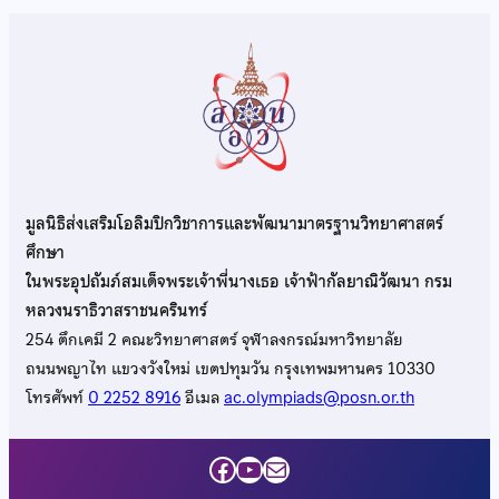
มูลนิธิส่งเสริมโอลิมปิกวิชาการและพัฒนามาตรฐานวิทยาศาสตร์
ศึกษา
ในพระอุปถัมภ์สมเด็จพระเจ้าพี่นางเธอ เจ้าฟ้ากัลยาณิวัฒนา กรม
หลวงนราธิวาสราชนครินทร์
254 ตึกเคมี 2 คณะวิทยาศาสตร์ จุฬาลงกรณ์มหาวิทยาลัย
ถนนพญาไท แขวงวังใหม่ เขตปทุมวัน กรุงเทพมหานคร 10330
โทรศัพท์
0 2252 8916
อีเมล
ac.olympiads@posn.or.th
Facebook
YouTube
Mail