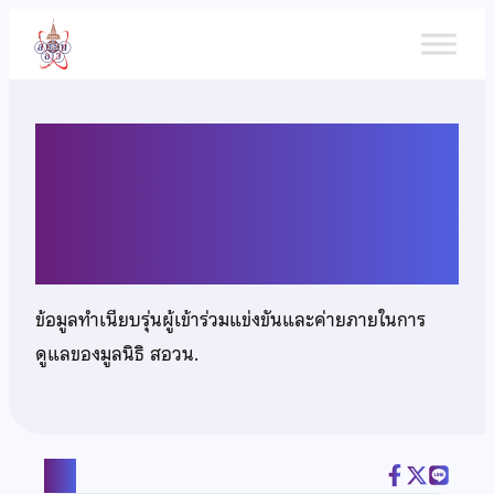
ข้าม
ไป
ยัง
เนื้อหา
เด็กหญิงปิยะมน ศรีสกุล
พาณิชย์
ข้อมูลทำเนียบรุ่นผู้เข้าร่วมแข่งขันและค่ายภายในการ
ดูแลของมูลนิธิ สอวน.
แชร์