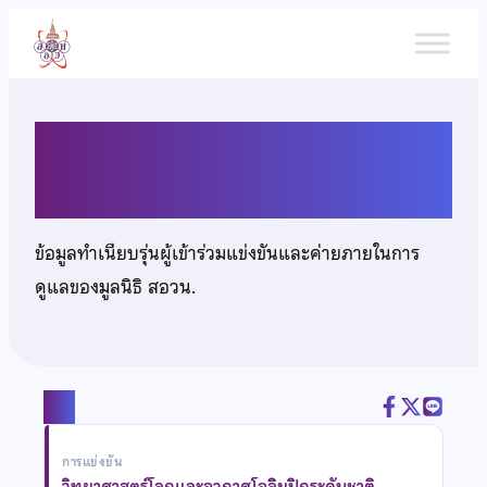
ข้าม
ไป
ยัง
เนื้อหา
นายปีติพล ผลสุข
ข้อมูลทำเนียบรุ่นผู้เข้าร่วมแข่งขันและค่ายภายในการ
ดูแลของมูลนิธิ สอวน.
แชร์
การแข่งขัน
วิทยาศาสตร์โลกและอวกาศโอลิมปิกระดับชาติ