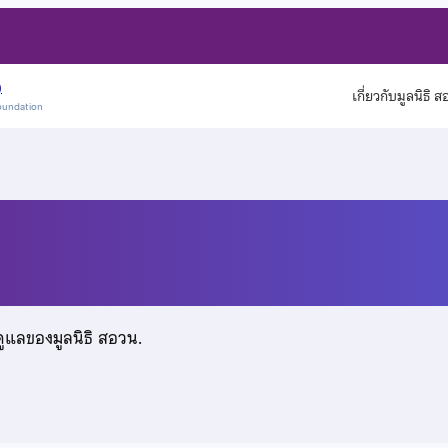
)
เกี่ยวกับมูลนิธิ 
oundation
ดูแลของมูลนิธิ สอวน.