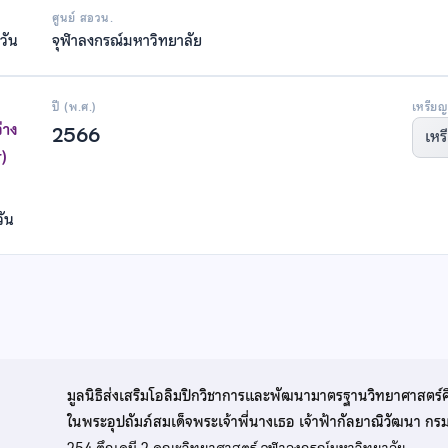
ศูนย์ สอวน.
วัน
จุฬาลงกรณ์มหาวิทยาลัย
ปี (พ.ศ.)
เหรียญ
่าง
2566
เหร
)
วัน
มูลนิธิส่งเสริมโอลิมปิกวิชาการและพัฒนามาตรฐานวิทยาศาสตร์
ในพระอุปถัมภ์สมเด็จพระเจ้าพี่นางเธอ เจ้าฟ้ากัลยาณิวัฒนา ก
254 ตึกเคมี 2 คณะวิทยาศาสตร์ จุฬาลงกรณ์มหาวิทยาลัย