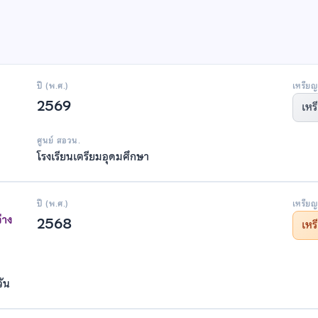
ปี (พ.ศ.)
เหรียญ
2569
เหร
ศูนย์ สอวน.
โรงเรียนเตรียมอุดมศึกษา
ปี (พ.ศ.)
เหรียญ
่าง
2568
เห
วัน