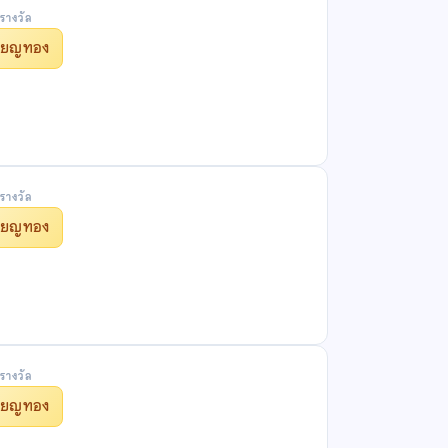
รางวัล
รียญทอง
รางวัล
รียญทอง
รางวัล
รียญทอง