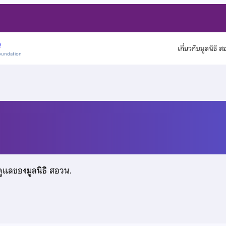
)
เกี่ยวกับมูลนิธิ 
oundation
ดูแลของมูลนิธิ สอวน.