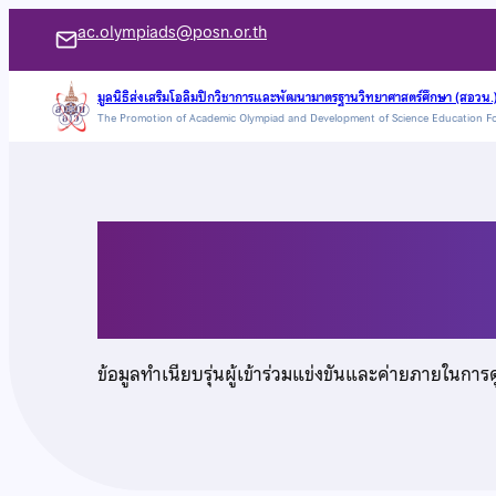
ข้าม
ac.olympiads@posn.or.th
ไป
ยัง
มูลนิธิส่งเสริมโอลิมปิกวิชาการและพัฒนามาตรฐานวิทยาศาสตร์ศึกษา (สอวน.
The Promotion of Academic Olympiad and Development of Science Education F
เนื้อหา
นายปีระกา พวงทอง
ข้อมูลทำเนียบรุ่นผู้เข้าร่วมแข่งขันและค่ายภายในการ