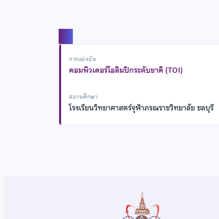
แชร์
การแข่งขัน
คอมพิวเตอร์โอลิมปิกระดับชาติ (TOI)
สถานศึกษา
โรงเรียนวิทยาศาสตร์จุฬาภรณราชวิทยาลัย ชลบุรี