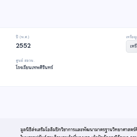
ปี (พ.ศ.)
เหรียญ
2552
เหร
ศูนย์ สอวน.
โรงเรียนเทพศิรินทร์
มูลนิธิส่งเสริมโอลิมปิกวิชาการและพัฒนามาตรฐานวิทยาศาสตร์