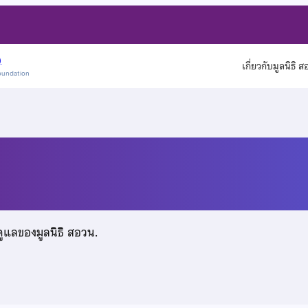
)
เกี่ยวกับมูลนิธิ 
oundation
ดูแลของมูลนิธิ สอวน.