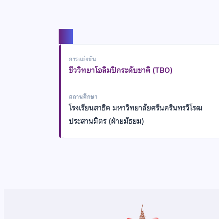
แชร์
การแข่งขัน
ชีววิทยาโอลิมปิกระดับชาติ (TBO)
สถานศึกษา
โรงเรียนสาธิต มหาวิทยาลัยศรีนครินทรวิโรฒ
ประสานมิตร (ฝ่ายมัธยม)