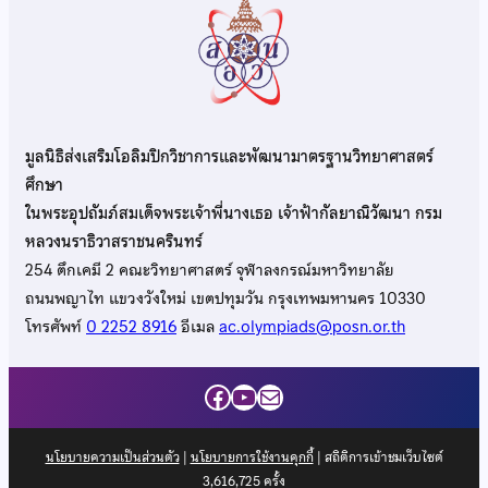
มูลนิธิส่งเสริมโอลิมปิกวิชาการและพัฒนามาตรฐานวิทยาศาสตร์
ศึกษา
ในพระอุปถัมภ์สมเด็จพระเจ้าพี่นางเธอ เจ้าฟ้ากัลยาณิวัฒนา กรม
หลวงนราธิวาสราชนครินทร์
254 ตึกเคมี 2 คณะวิทยาศาสตร์ จุฬาลงกรณ์มหาวิทยาลัย
ถนนพญาไท แขวงวังใหม่ เขตปทุมวัน กรุงเทพมหานคร 10330
โทรศัพท์
0 2252 8916
อีเมล
ac.olympiads@posn.or.th
Facebook
YouTube
Mail
นโยบายความเป็นส่วนตัว
|
นโยบายการใช้งานคุกกี้
| สถิติการเข้าชมเว็บไซต์
3,616,725
ครั้ง