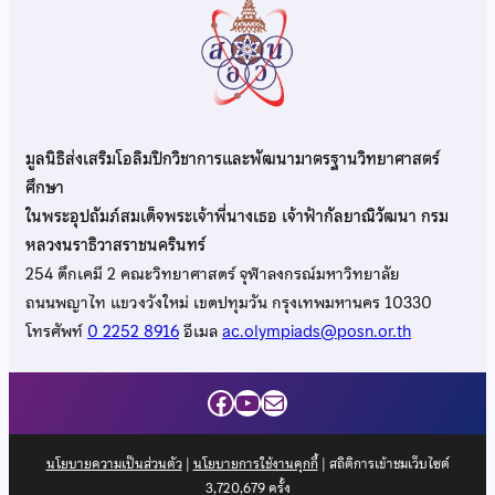
มูลนิธิส่งเสริมโอลิมปิกวิชาการและพัฒนามาตรฐานวิทยาศาสตร์
ศึกษา
ในพระอุปถัมภ์สมเด็จพระเจ้าพี่นางเธอ เจ้าฟ้ากัลยาณิวัฒนา กรม
หลวงนราธิวาสราชนครินทร์
254 ตึกเคมี 2 คณะวิทยาศาสตร์ จุฬาลงกรณ์มหาวิทยาลัย
ถนนพญาไท แขวงวังใหม่ เขตปทุมวัน กรุงเทพมหานคร 10330
โทรศัพท์
0 2252 8916
อีเมล
ac.olympiads@posn.or.th
Facebook
YouTube
Mail
นโยบายความเป็นส่วนตัว
|
นโยบายการใช้งานคุกกี้
| สถิติการเข้าชมเว็บไซต์
3,720,679
ครั้ง