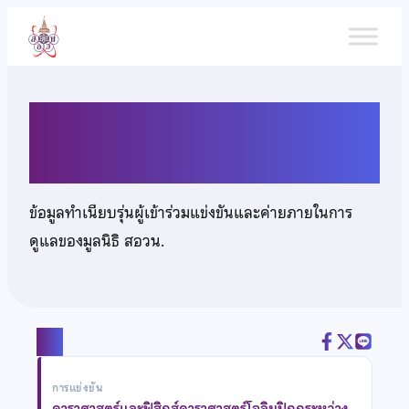
ข้าม
ไป
ยัง
เนื้อหา
นายพุทธิวัตร คงแก้ว
ข้อมูลทำเนียบรุ่นผู้เข้าร่วมแข่งขันและค่ายภายในการ
ดูแลของมูลนิธิ สอวน.
แชร์
การแข่งขัน
ดาราศาสตร์และฟิสิกส์ดาราศาสตร์โอลิมปิกกระหว่าง