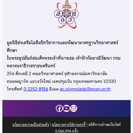
มูลนิธิส่งเสริมโอลิมปิกวิชาการและพัฒนามาตรฐานวิทยาศาสตร์
ศึกษา
ในพระอุปถัมภ์สมเด็จพระเจ้าพี่นางเธอ เจ้าฟ้ากัลยาณิวัฒนา กรม
หลวงนราธิวาสราชนครินทร์
254 ตึกเคมี 2 คณะวิทยาศาสตร์ จุฬาลงกรณ์มหาวิทยาลัย
ถนนพญาไท แขวงวังใหม่ เขตปทุมวัน กรุงเทพมหานคร 10330
โทรศัพท์
0 2252 8916
อีเมล
ac.olympiads@posn.or.th
Facebook
YouTube
Mail
นโยบายความเป็นส่วนตัว
|
นโยบายการใช้งานคุกกี้
| สถิติการเข้าชมเว็บไซต์
3,566,994
ครั้ง