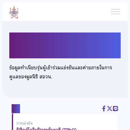
ข้าม
ไป
ยัง
เนื้อหา
นายพุฒิพงศ์ ไมตรีจิตร์
ข้อมูลทำเนียบรุ่นผู้เข้าร่วมแข่งขันและค่ายภายในการ
ดูแลของมูลนิธิ สอวน.
แชร์
การแข่งขัน
ฟิสิกส์โอลิมปิกระดับชาติ (TPhO)