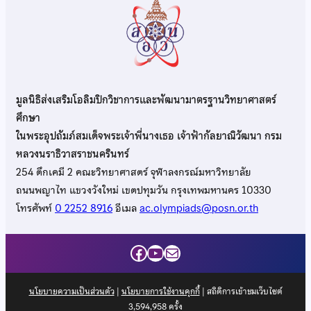
มูลนิธิส่งเสริมโอลิมปิกวิชาการและพัฒนามาตรฐานวิทยาศาสตร์
ศึกษา
ในพระอุปถัมภ์สมเด็จพระเจ้าพี่นางเธอ เจ้าฟ้ากัลยาณิวัฒนา กรม
หลวงนราธิวาสราชนครินทร์
254 ตึกเคมี 2 คณะวิทยาศาสตร์ จุฬาลงกรณ์มหาวิทยาลัย
ถนนพญาไท แขวงวังใหม่ เขตปทุมวัน กรุงเทพมหานคร 10330
โทรศัพท์
0 2252 8916
อีเมล
ac.olympiads@posn.or.th
Facebook
YouTube
Mail
นโยบายความเป็นส่วนตัว
|
นโยบายการใช้งานคุกกี้
| สถิติการเข้าชมเว็บไซต์
3,594,958
ครั้ง