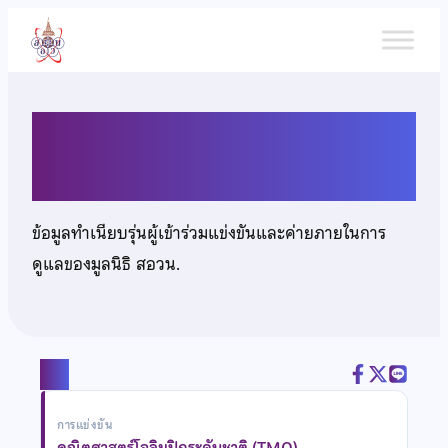
ข้าม
ไป
ยัง
เนื้อหา
นายพุฒิเมธ ตุลาบดี
ข้อมูลทำเนียบรุ่นผู้เข้าร่วมแข่งขันและค่ายภายในการ
ดูแลของมูลนิธิ สอวน.
แชร์
การแข่งขัน
คณิตศาสตร์โอลิมปิกระดับชาติ (TMO)